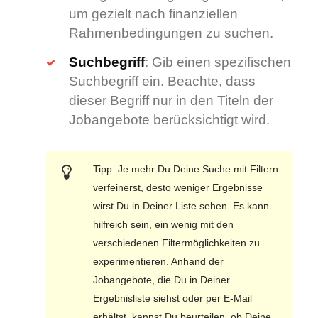
um gezielt nach finanziellen
Rahmenbedingungen zu suchen.
Suchbegriff
: Gib einen spezifischen
Suchbegriff ein. Beachte, dass
dieser Begriff nur in den Titeln der
Jobangebote berücksichtigt wird.
Tipp: Je mehr Du Deine Suche mit Filtern
verfeinerst, desto weniger Ergebnisse
wirst Du in Deiner Liste sehen. Es kann
hilfreich sein, ein wenig mit den
verschiedenen Filtermöglichkeiten zu
experimentieren. Anhand der
Jobangebote, die Du in Deiner
Ergebnisliste siehst oder per E-Mail
erhältst, kannst Du beurteilen, ob Deine