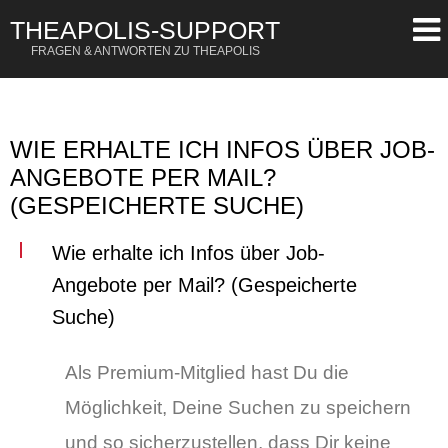
THEAPOLIS-SUPPORT
FRAGEN & ANTWORTEN ZU THEAPOLIS
OR
SIGN UP
Username
WIE ERHALTE ICH INFOS ÜBER JOB-
ANGEBOTE PER MAIL?
Password
(GESPEICHERTE SUCHE)
Remember Me
Wie erhalte ich Infos über Job-
Lost your password?
Angebote per Mail? (Gespeicherte
Register
Suche)
Als Premium-Mitglied hast Du die
Möglichkeit, Deine Suchen zu speichern
und so sicherzustellen, dass Dir keine