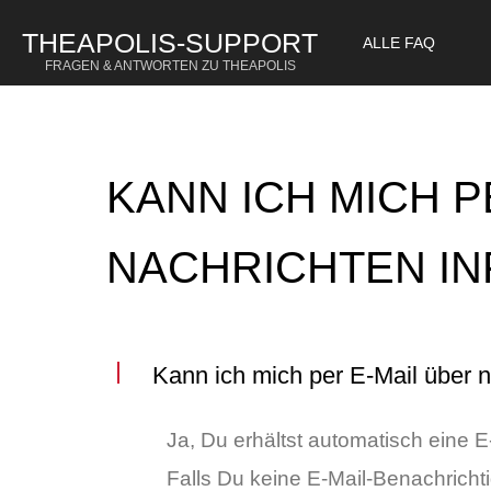
THEAPOLIS-SUPPORT
ALLE FAQ
FRAGEN & ANTWORTEN ZU THEAPOLIS
KANN ICH MICH P
NACHRICHTEN IN
Kann ich mich per E-Mail über n
Ja, Du erhältst automatisch eine E
Falls Du keine E-Mail-Benachricht