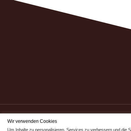
Impressum
Datenschutzerklärung
Kontakt
Wir verwenden Cookies
Um Inhalte zu personalisieren, Services zu verbessern und die S