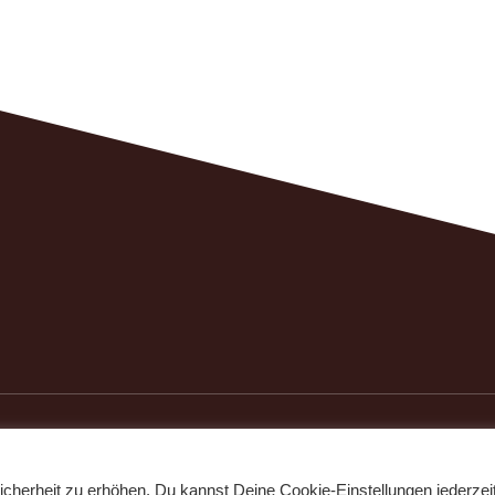
icherheit zu erhöhen. Du kannst Deine Cookie-Einstellungen jederzei