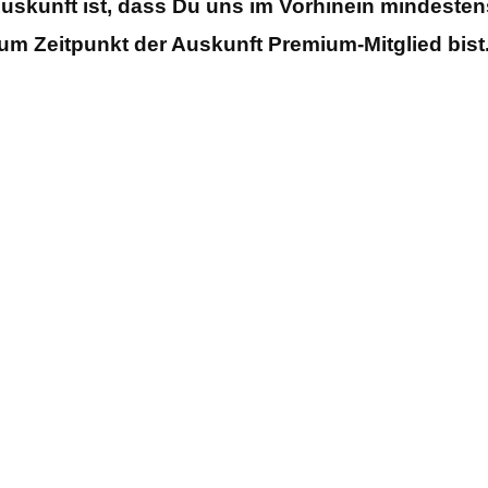
skunft ist, dass Du uns im Vorhinein mindestens
um Zeitpunkt der Auskunft Premium-Mitglied bist