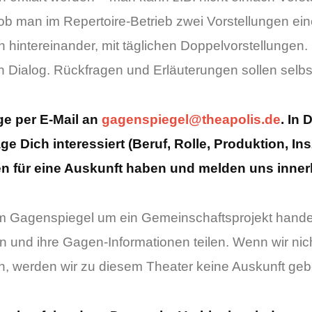
ob man im Repertoire-Betrieb zwei Vorstellungen ei
 hintereinander, mit täglichen Doppelvorstellungen
n Dialog. Rückfragen und Erläuterungen sollen selbs
ge per E-Mail an
gagenspiegel@theapolis.de
. In
e Dich interessiert (Beruf, Rolle, Produktion, I
n für eine Auskunft haben und melden uns innerh
em Gagenspiegel um ein Gemeinschaftsprojekt handel
n und ihre Gagen-Informationen teilen. Wenn wir n
, werden wir zu diesem Theater keine Auskunft geb