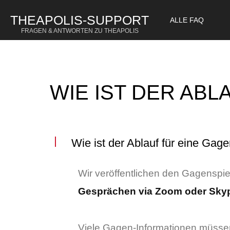
THEAPOLIS-SUPPORT
ALLE FAQ
FRAGEN & ANTWORTEN ZU THEAPOLIS
WIE IST DER AB
Wie ist der Ablauf für eine Gag
Wir veröffentlichen den Gagenspie
Gesprächen via Zoom oder Sky
Viele Gagen-Informationen müssen 