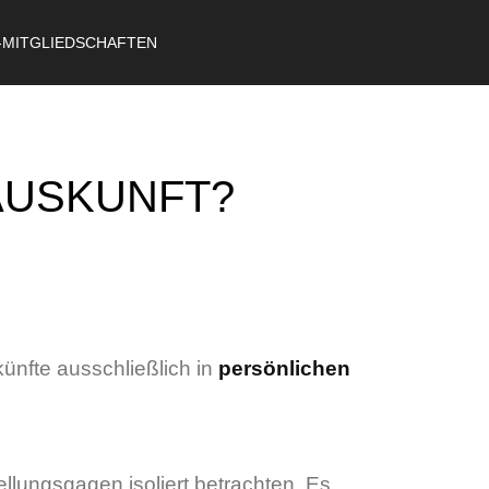
-MITGLIEDSCHAFTEN
-AUSKUNFT?
ünfte ausschließlich in
persönlichen
llungsgagen isoliert betrachten. Es