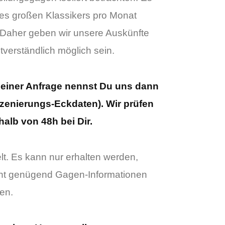
nes großen Klassikers pro Monat
. Daher geben wir unsere Auskünfte
tverständlich möglich sein.
 Deiner Anfrage nennst Du uns dann
nszenierungs-Eckdaten). Wir prüfen
alb von 48h bei Dir.
t. Es kann nur erhalten werden,
icht genügend Gagen-Informationen
en.